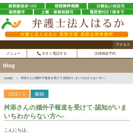
アクセス
メニュー
今すぐ電話する
法律相談予約
Blog
舛添さんの婚外子報道を受けて-認知がいまいちわからない方へ-
HOME
2016.7.1
離婚
舛添さんの婚外子報道を受けて-認知がいま
いちわからない方へ-
こんにちは。