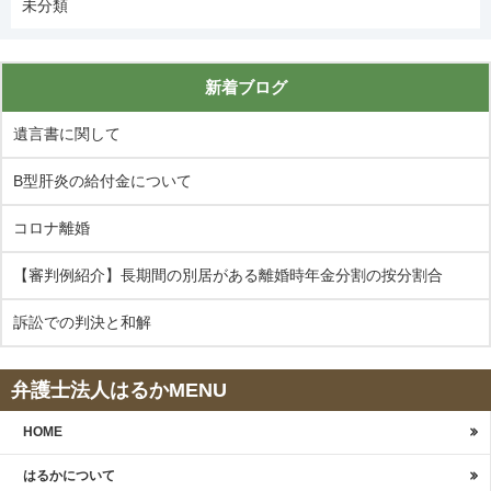
未分類
新着ブログ
遺言書に関して
B型肝炎の給付金について
コロナ離婚
【審判例紹介】長期間の別居がある離婚時年金分割の按分割合
訴訟での判決と和解
弁護士法人はるかMENU
HOME
はるかについて