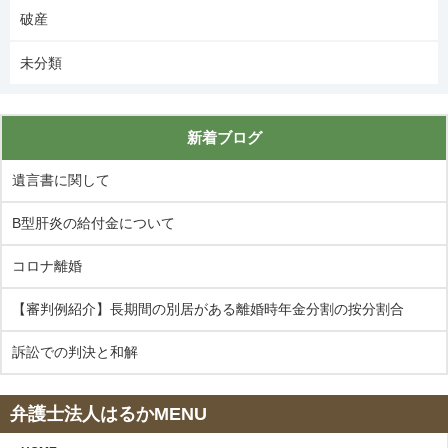
破産
未分類
新着ブログ
遺言書に関して
B型肝炎の給付金について
コロナ離婚
【審判例紹介】長期間の別居がある離婚時年金分割の按分割合
訴訟での判決と和解
弁護士法人はるかMENU