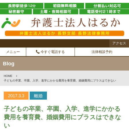
アクセス
メニュー
今すぐ電話する
法律相談予約
Blog
HOME
子どもの卒業、卒園、入学、進学にかかる費用を養育費、婚姻費用にプラスはできない
2017.3.3
離婚
子どもの卒業、卒園、入学、進学にかかる
費用を養育費、婚姻費用にプラスはできな
い