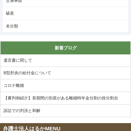
交通事故
破産
未分類
新着ブログ
遺言書に関して
B型肝炎の給付金について
コロナ離婚
【審判例紹介】長期間の別居がある離婚時年金分割の按分割合
訴訟での判決と和解
弁護士法人はるかMENU