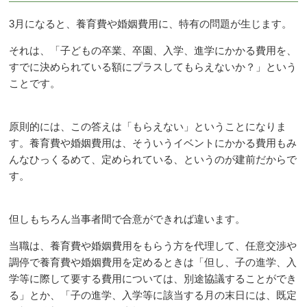
3月になると、養育費や婚姻費用に、特有の問題が生じます。
それは、「子どもの卒業、卒園、入学、進学にかかる費用を、
すでに決められている額にプラスしてもらえないか？」という
ことです。
原則的には、この答えは「もらえない」ということになりま
す。養育費や婚姻費用は、そういうイベントにかかる費用もみ
んなひっくるめて、定められている、というのが建前だからで
す。
但しもちろん当事者間で合意ができれば違います。
当職は、養育費や婚姻費用をもらう方を代理して、任意交渉や
調停で養育費や婚姻費用を定めるときは「但し、子の進学、入
学等に際して要する費用については、別途協議することができ
る」とか、「子の進学、入学等に該当する月の末日には、既定