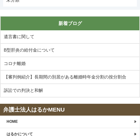
未分類
新着ブログ
遺言書に関して
B型肝炎の給付金について
コロナ離婚
【審判例紹介】長期間の別居がある離婚時年金分割の按分割合
訴訟での判決と和解
弁護士法人はるかMENU
HOME
はるかについて