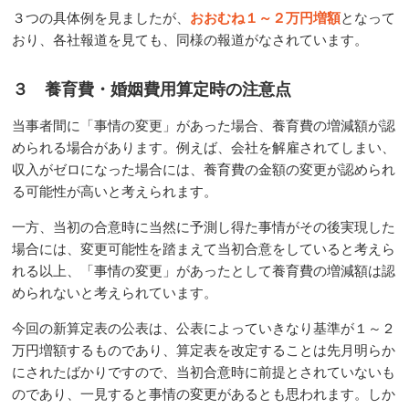
３つの具体例を見ましたが、
おおむね１～２万円増額
となって
おり、各社報道を見ても、同様の報道がなされています。
３ 養育費・婚姻費用算定時の注意点
当事者間に「事情の変更」があった場合、養育費の増減額が認
められる場合があります。例えば、会社を解雇されてしまい、
収入がゼロになった場合には、養育費の金額の変更が認められ
る可能性が高いと考えられます。
一方、当初の合意時に当然に予測し得た事情がその後実現した
場合には、変更可能性を踏まえて当初合意をしていると考えら
れる以上、「事情の変更」があったとして養育費の増減額は認
められないと考えられています。
今回の新算定表の公表は、公表によっていきなり基準が１～２
万円増額するものであり、算定表を改定することは先月明らか
にされたばかりですので、当初合意時に前提とされていないも
のであり、一見すると事情の変更があるとも思われます。しか