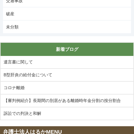
交通事故
破産
未分類
新着ブログ
遺言書に関して
B型肝炎の給付金について
コロナ離婚
【審判例紹介】長期間の別居がある離婚時年金分割の按分割合
訴訟での判決と和解
弁護士法人はるかMENU