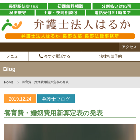
アクセス
メニュー
今すぐ電話する
法律相談予約
Blog
養育費・婚姻費用新算定表の発表
HOME
2019.12.24
弁護士ブログ
養育費・婚姻費用新算定表の発表