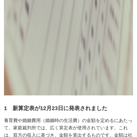
1 新算定表が12月23日に発表されました
養育費や婚姻費用（婚姻時の生活費）の金額を定めるにあたっ
て、家庭裁判所では、広く算定表が使用されています。これ
は、双方の収入に基づき、金額を算出するものです。金額は社