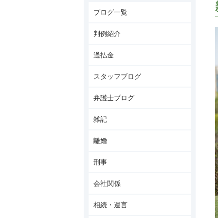
ブログ一覧
判例紹介
過払金
スタッフブログ
弁護士ブログ
雑記
離婚
刑事
会社関係
相続・遺言