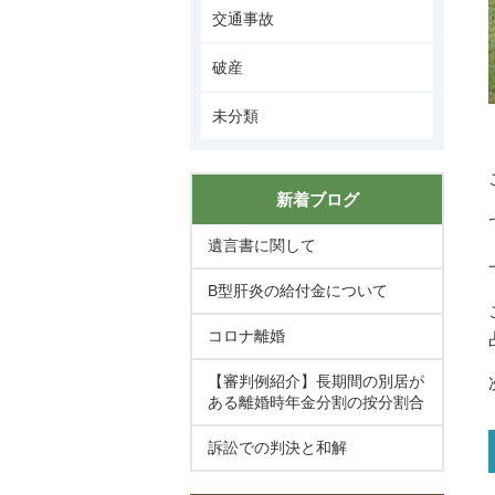
交通事故
破産
未分類
新着ブログ
遺言書に関して
B型肝炎の給付金について
コロナ離婚
【審判例紹介】長期間の別居が
ある離婚時年金分割の按分割合
訴訟での判決と和解