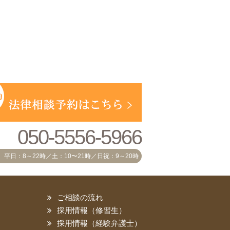
050-5556-5966
平日：8～22時／土：10〜21時／日祝：9～20時
ご相談の流れ
採用情報（修習生）
採用情報（経験弁護士）