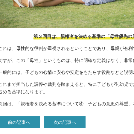
第３回目は、親権者を決める基準の「母性優先の
これは、母性的な役割が重視されるということであり、母親が有利
ですが、この「母性」というものは、特に明確な定義はなく、非常
一般的には、子どもの心情に安心や安定をもたらす役割などと説明
これまで担当した調停や裁判を踏まえると、特に子どもが乳幼児で
占める基準になります。
次回は、「親権者を決める基準について④
―子どもの意思の尊重」
前の記事へ
次の記事へ