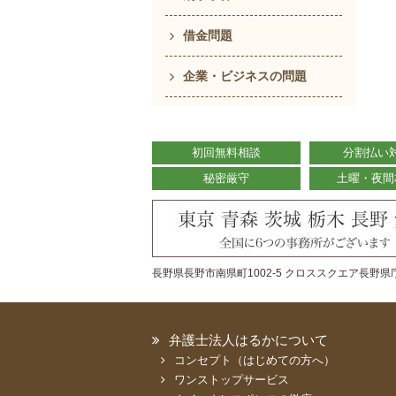
借金問題
企業・ビジネスの問題
初回無料相談
分割払い
秘密厳守
土曜・夜間
長野県長野市南県町1002-5 クロススクエア長野県庁
弁護士法人はるかについて
コンセプト（はじめての方へ）
ワンストップサービス