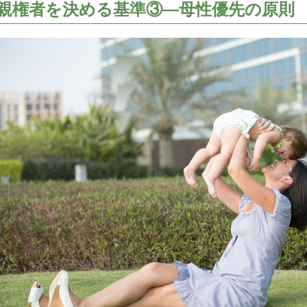
親権者を決める基準③―母性優先の原則