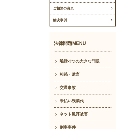
ご相談の流れ
解決事例
法律問題MENU
離婚-3つの大きな問題
相続・遺言
交通事故
未払い残業代
ネット風評被害
刑事事件