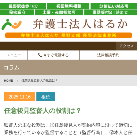
アクセス
メニュー
今すぐ電話する
法律相談予約
コラム
任意後見監督人の役割は？
HOME
2025.11.16
相続
任意後見監督人の役割は？
監督人の主な役割は、①任意後見人が契約内容に沿って適切に
業務を行っているか監督することと（監督行為）、②本人と任