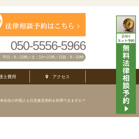
050-5556-5966
平日：9～22時／土：10〜21時／日祝：9～20時
護士費用
アクセス
本在住の外国人も任意後見契約を利用できますか？