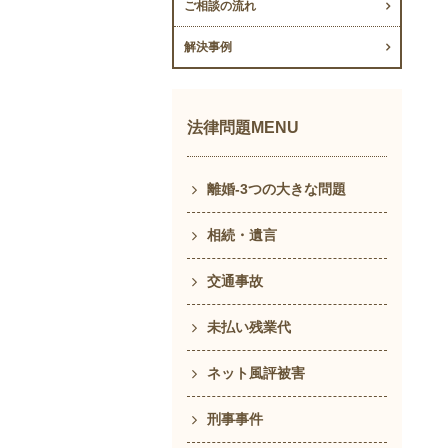
ご相談の流れ
解決事例
法律問題MENU
離婚-3つの大きな問題
相続・遺言
交通事故
未払い残業代
ネット風評被害
刑事事件