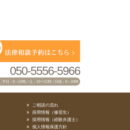
050-5556-5966
平日：8～22時／土：10〜21時／日祝：9～20時
ご相談の流れ
採用情報（修習生）
採用情報（経験弁護士）
個人情報保護方針