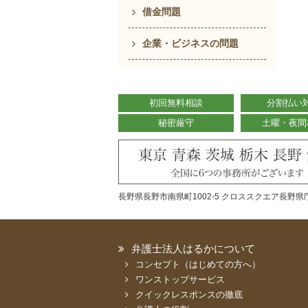
借金問題
企業・ビジネスの問題
初回無料相談
分割払い
秘密厳守
土曜・夜間
長野県長野市南県町1002-5 クロススクエア長野県庁
弁護士法人はるかについて
コンセプト（はじめての方へ）
ワンストップサービス
クイックレスポンスの徹底